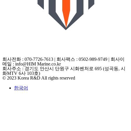
개인정보처리방침
구매신청
A/S신청
일반문의
회사전화 : 070-7726-7613 | 회사팩스 : 0502-989-9749 | 회사이
메일 : info@HIM Marine.co.kr
회사주소 : 경기도 안산시 단원구 시화벤처로 695 (성곡동, 시
화MTV 6사 103호)
© 2023 Korea R&D All rights reserved
한국어