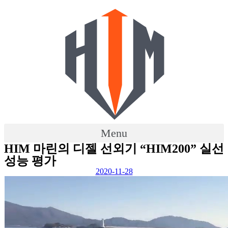
Skip
to
content
Menu
HIM 마린의 디젤 선외기 “HIM200” 실선
성능 평가
2020-11-28