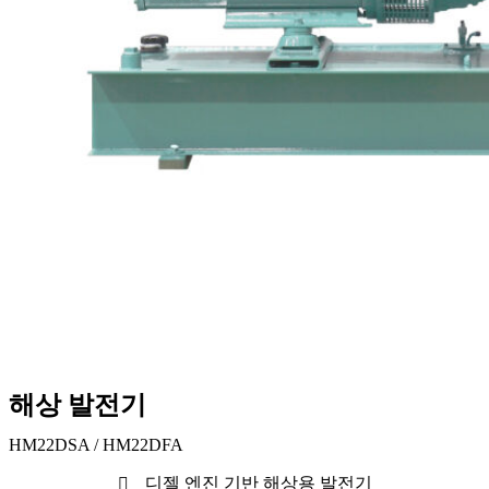
해상 발전기
HM22DSA / HM22DFA
디젤 엔진 기반 해상용 발전기