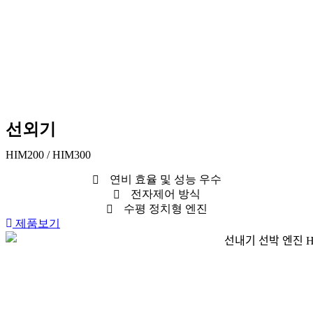
선외기
HIM200 / HIM300
연비 효율 및 성능 우수
전자제어 방식
수평 정치형 엔진
제품보기