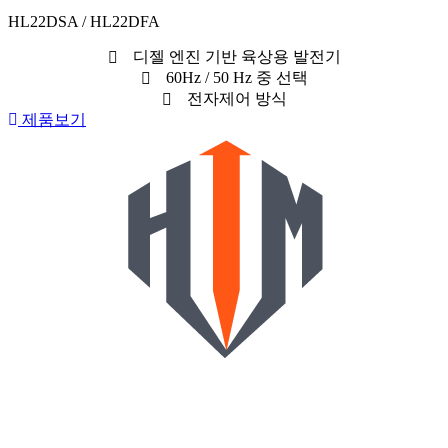
HL22DSA / HL22DFA
디젤 엔진 기반 육상용 발전기
60Hz / 50 Hz 중 선택
전자제어 방식
제품보기
개인정보처리방침
구매신청
A/S신청
일반문의