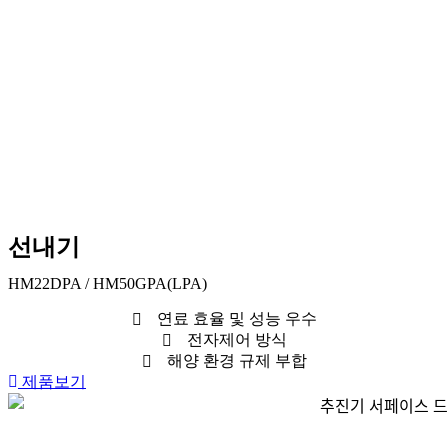
선내기
HM22DPA / HM50GPA(LPA)
연료 효율 및 성능 우수
전자제어 방식
해양 환경 규제 부합
제품보기