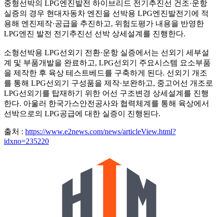
중형선박의 LPG엔진발전 하이브리드 전기추진선 건조·운항
실증의 경우 현대자동차 엔진을 선박용 LPG엔진발전기에 적
용해 엔진제작·공급을 추진하고, 위험도평가 내용을 반영한
LPG엔진 발전 전기추진선 선박 상세설계를 진행한다.
소형선박용 LPG선외기 전환·운항 실증에서는 선외기 세부설
계 및 부품개발을 완료하고, LPG선외기 주요시스템 요소부품
을 제작한 후 육상 테스트베드를 구축하게 된다. 선외기 개조
를 통해 LPG선외기 구성품을 제작·보완하고, 중고어선 개조로
LPG선외기를 탑재하기 위한 어선 구조변경 상세설계를 진행
한다. 아울러 한국가스안전공사와 협력체계를 통해 육상에서
선박으로의 LPG공급에 대한 실증이 진행된다.
출처 :
https://www.e2news.com/news/articleView.html?
idxno=235220