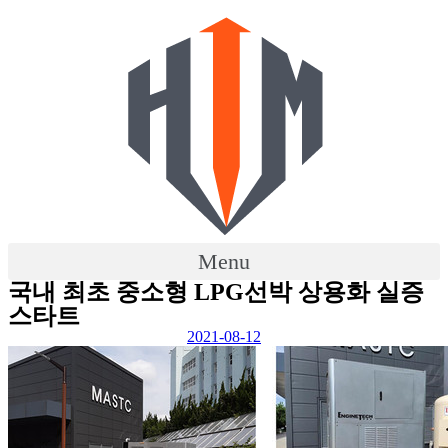
Skip
to
content
Menu
국내 최초 중소형 LPG선박 상용화 실증
스타트
2021-08-12